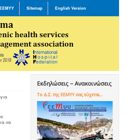
 ΕΕΜΥΥ
Sitemap
English Version
Εκδηλώσεις – Ανακοινώσεις
Το Δ.Σ. της ΕΕΜΥΥ σας εύχεται...
 για
τε
ια να