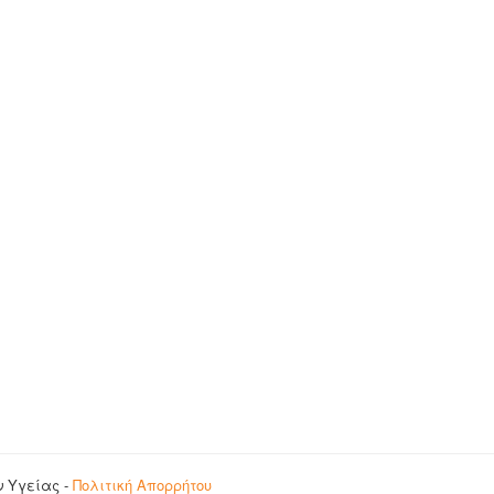
ν Υγείας -
Πολιτική Απορρήτου