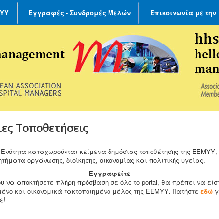
ΜΥΥ
Εγγραφές - Συνδρομές Μελών
Επικοινωνία με την
ιες Τοποθετήσεις
ν Ενότητα καταχωρούνται κείμενα δημόσιας τοποθέτησης της ΕΕΜΥΥ,
ητήματα οργάνωσης, διοίκησης, οικονομίας και πολιτικής υγείας.
Εγγραφείτε
υ να αποκτήσετε πλήρη πρόσβαση σε όλο το portal, θα πρέπει να είσ
ένο και οικονομικά τακτοποιημένο μέλος της ΕΕΜΥΥ. Πατήστε
εδώ
γ
ε!