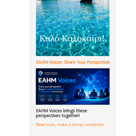
EAHM Voices: Share Your Perspective
EAHM Voices brings these
perspectives together!
Read more, make a strong contribution